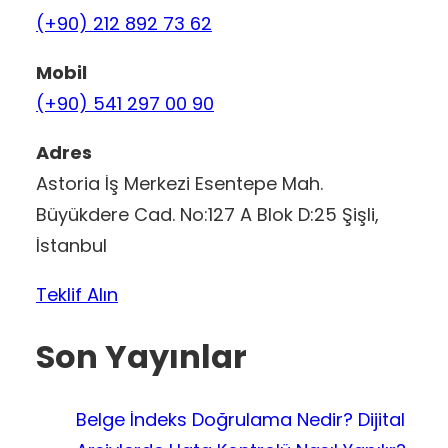
(+90) 212 892 73 62
Mobil
(+90) 541 297 00 90
Adres
Astoria İş Merkezi Esentepe Mah.
Büyükdere Cad. No:127 A Blok D:25 Şişli,
İstanbul
Teklif Alın
Son Yayınlar
Belge İndeks Doğrulama Nedir? Dijital