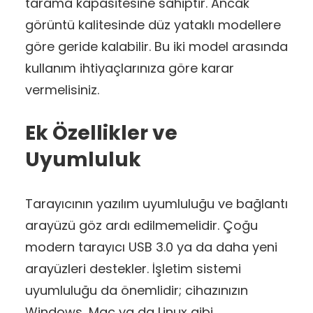
tarama kapasitesine sahiptir. Ancak
görüntü kalitesinde düz yataklı modellere
göre geride kalabilir. Bu iki model arasında
kullanım ihtiyaçlarınıza göre karar
vermelisiniz.
Ek Özellikler ve
Uyumluluk
Tarayıcının yazılım uyumluluğu ve bağlantı
arayüzü göz ardı edilmemelidir. Çoğu
modern tarayıcı USB 3.0 ya da daha yeni
arayüzleri destekler. İşletim sistemi
uyumluluğu da önemlidir; cihazınızın
Windows, Mac ya da Linux gibi