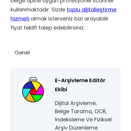
belge tipine uygun profesyonel scanner
kullanmaktadır. Sizde
toplu dijitalleştirme
hizmeti
almak isterseniz bizi arayabilir
fiyat teklifi talep edebilirsiniz.
Genel
E-Arşivleme Editör
Ekibi
Dijital Arşivleme,
Belge Tarama, OCR,
Indeksleme Ve Fiziksel
Arşiv Düzenleme