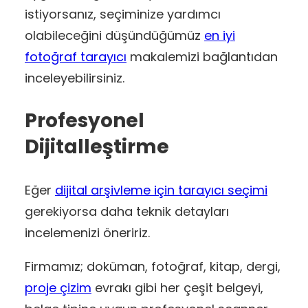
istiyorsanız, seçiminize yardımcı
olabileceğini düşündüğümüz
en iyi
fotoğraf tarayıcı
makalemizi bağlantıdan
inceleyebilirsiniz.
Profesyonel
Dijitalleştirme
Eğer
dijital arşivleme için tarayıcı seçimi
gerekiyorsa daha teknik detayları
incelemenizi öneririz.
Firmamız; doküman, fotoğraf, kitap, dergi,
proje çizim
evrakı gibi her çeşit belgeyi,