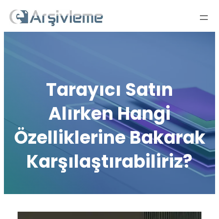
İçeriğe
geç
Tarayıcı Satın
Alırken Hangi
Özelliklerine Bakarak
Karşılaştırabiliriz?