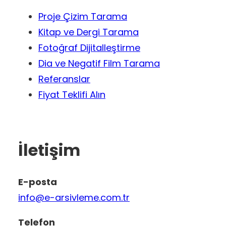
Proje Çizim Tarama
Kitap ve Dergi Tarama
Fotoğraf Dijitalleştirme
Dia ve Negatif Film Tarama
Referanslar
Fiyat Teklifi Alın
İletişim
E-posta
info@e-arsivleme.com.tr
Telefon