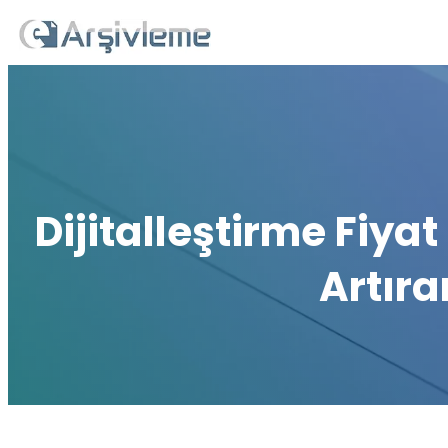
İçeriğe
geç
Dijitalleştirme Fiyat 
Artıra