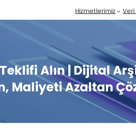
Hizmetlerimiz
Veri
Teklifi Alın | Dijital Ar
n, Maliyeti Azaltan Ç