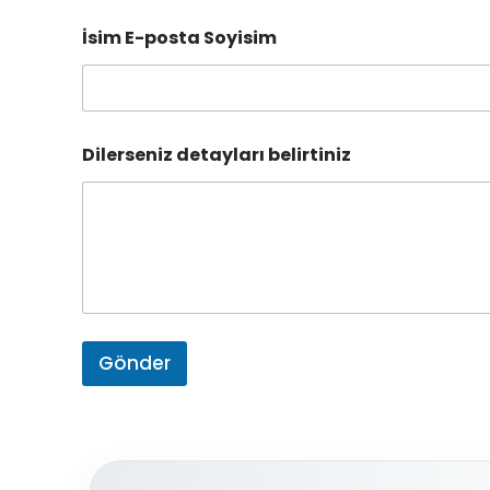
İsim E-posta Soyisim
Dilerseniz detayları belirtiniz
Gönder