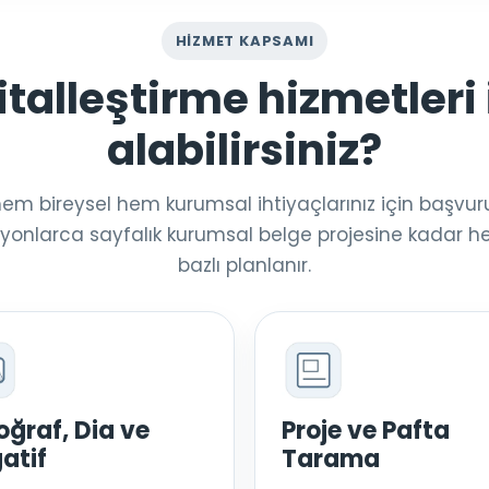
HIZMET KAPSAMI
italleştirme hizmetleri i
alabilirsiniz?
em bireysel hem kurumsal ihtiyaçlarınız için başvuru 
lyonlarca sayfalık kurumsal belge projesine kadar he
bazlı planlanır.
oğraf, Dia ve
Proje ve Pafta
atif
Tarama