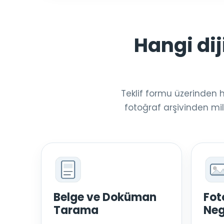
Hangi dij
Teklif formu üzerinden h
fotoğraf arşivinden mi
Belge ve Doküman
Fot
Tarama
Neg