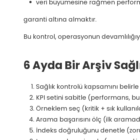
veri büyümesine rağmen perfor
garanti altına almaktır.
Bu kontrol, operasyonun devamlılığıyl
6 Ayda Bir Arşiv Sağ
Sağlık kontrolü kapsamını belirle 
KPI setini sabitle (performans, bul
Örneklem seç (kritik + sık kullanıl
Arama başarısını ölç (ilk arama
İndeks doğruluğunu denetle (zoru