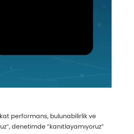
fakat performans, bulunabilirlik ve
oruz”, denetimde “kanıtlayamıyoruz”