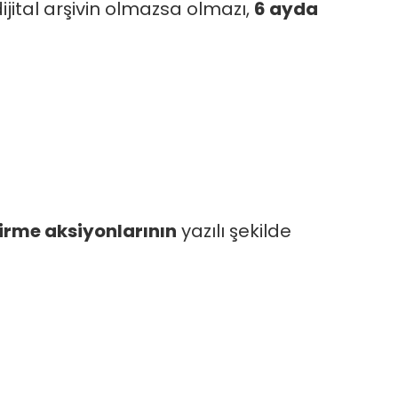
dijital arşivin olmazsa olmazı,
6 ayda
tirme aksiyonlarının
yazılı şekilde