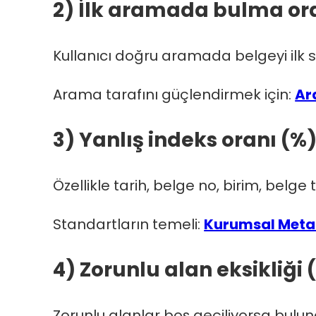
2) İlk aramada bulma or
Kullanıcı doğru aramada belgeyi ilk 
Arama tarafını güçlendirmek için:
Ar
3) Yanlış indeks oranı (%
Özellikle tarih, belge no, birim, belge
Standartların temeli:
Kurumsal Meta 
4) Zorunlu alan eksikliği 
Zorunlu alanlar boş geçiliyorsa buluna