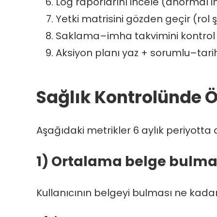
Log raporlarını incele (anormal i
Yetki matrisini gözden geçir (rol ş
Saklama–imha takvimini kontrol e
Aksiyon planı yaz + sorumlu–tari
Sağlık Kontrolünde Ö
Aşağıdaki metrikler 6 aylık periyotta
1) Ortalama belge bulma 
Kullanıcının belgeyi bulması ne kadar