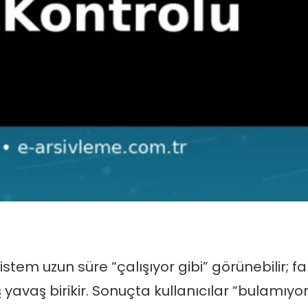
sistem uzun süre “çalışıyor gibi” görünebilir; 
yavaş birikir. Sonuçta kullanıcılar “bulamıy