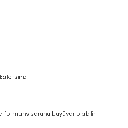
alarsınız.
performans sorunu büyüyor olabilir.