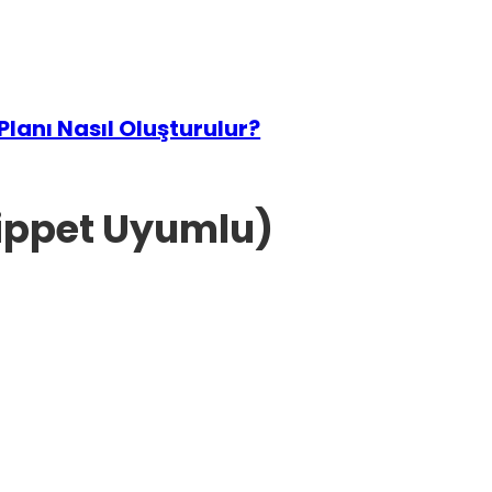
 Planı Nasıl Oluşturulur?
nippet Uyumlu)