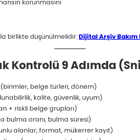
mansın korunmasını
a birlikte düşünülmelidir:
Dijital Arşiv Bakım
lık Kontrolü 9 Adımda (S
(birimler, belge türleri, dönem)
unabilirlik, kalite, güvenlik, uyum)
an + riskli belge grupları)
da bulma oranı, bulma süresi)
nlu alanlar, format, mükerrer kayıt)