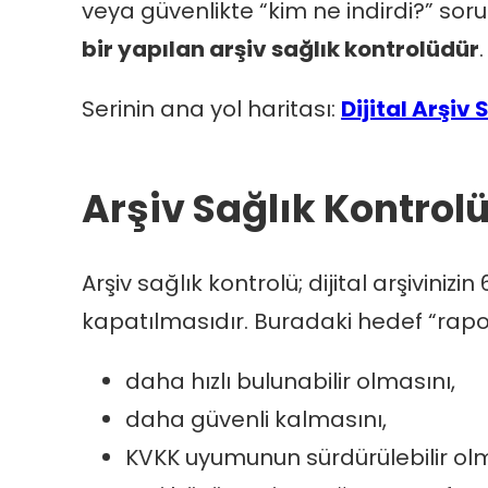
veya güvenlikte “kim ne indirdi?” sorul
bir yapılan arşiv sağlık kontrolüdür
.
Serinin ana yol haritası:
Dijital Arşiv
Arşiv Sağlık Kontrol
Arşiv sağlık kontrolü; dijital arşivinizi
kapatılmasıdır. Buradaki hedef “rapor
daha hızlı bulunabilir olmasını,
daha güvenli kalmasını,
KVKK uyumunun sürdürülebilir olm