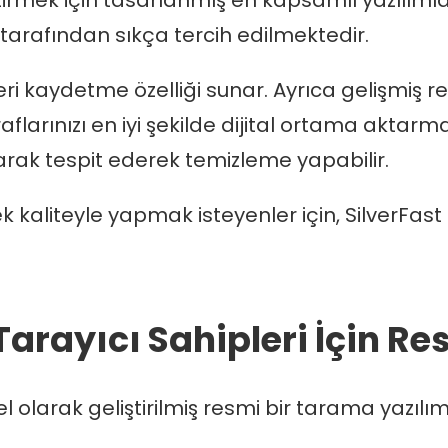
leştirmek için tasarlanmış en kapsamlı yazılıml
tarafından sıkça tercih edilmektedir.
i kaydetme özelliği sunar. Ayrıca gelişmiş 
aflarınızı en iyi şekilde dijital ortama aktarm
olarak tespit ederek temizleme yapabilir.
k kaliteyle yapmak isteyenler için, SilverFa
arayıcı Sahipleri İçin Re
l olarak geliştirilmiş resmi bir tarama yazılı