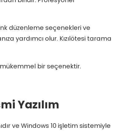
ardan biridir. Profesyonel
renk düzenleme seçenekleri ve
anıza yardımcı olur. Kızılötesi tarama
st mükemmel bir seçenektir.
smi Yazılım
mıdır ve Windows 10 işletim sistemiyle