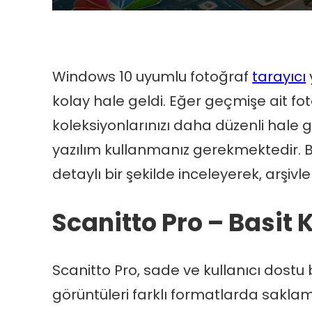
Windows 10 uyumlu fotoğraf
tarayıcı
kolay hale geldi. Eğer geçmişe ait fo
koleksiyonlarınızı daha düzenli hale g
yazılım kullanmanız gerekmektedir. Bu
detaylı bir şekilde inceleyerek, arşi
Scanitto Pro – Basit
Scanitto Pro, sade ve kullanıcı dostu
görüntüleri farklı formatlarda saklama