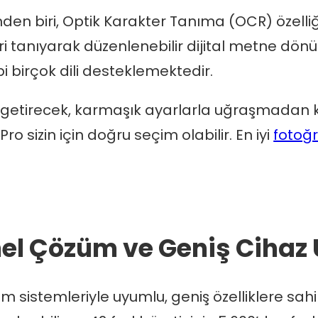
nden biri, Optik Karakter Tanıma (OCR) özelli
tanıyarak düzenlenebilir dijital metne dönüş
 birçok dili desteklemektedir.
e getirecek, karmaşık ayarlarla uğraşmadan ko
ro sizin için doğru seçim olabilir. En iyi
fotoğ
el Çözüm ve Geniş Cihaz
m sistemleriyle uyumlu, geniş özelliklere sah