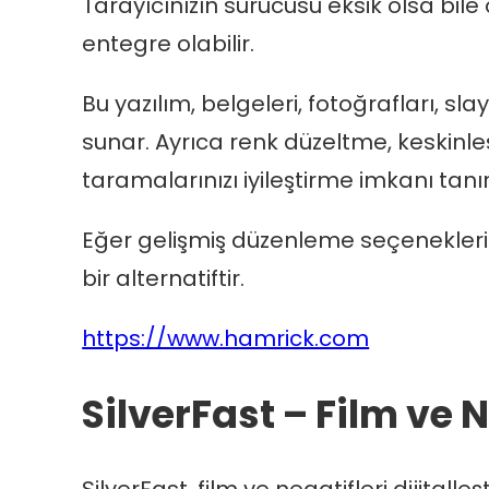
Tarayıcınızın sürücüsü eksik olsa bile 
entegre olabilir.
Bu yazılım, belgeleri, fotoğrafları, sl
sunar. Ayrıca renk düzeltme, keskinle
taramalarınızı iyileştirme imkanı tanır
Eğer gelişmiş düzenleme seçenekleri 
bir alternatiftir.
https://www.hamrick.com
SilverFast – Film ve 