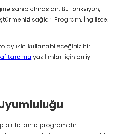
ğine sahip olmasıdır. Bu fonksiyon,
türmenizi sağlar. Program, İngilizce,
laylıkla kullanabileceğiniz bir
raf tarama
yazılımları için en iyi
 Uyumluluğu
ip bir tarama programıdır.