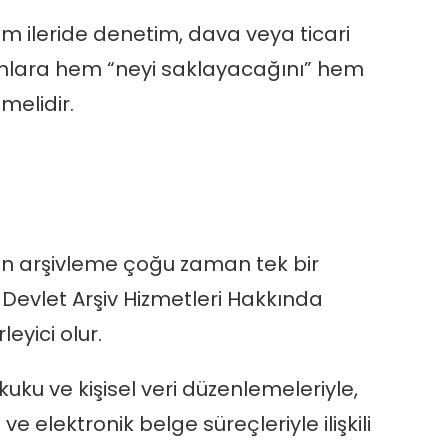
m ileride denetim, dava veya ticari
umlara hem “neyi saklayacağını” hem
melidir.
an arşivleme çoğu zaman tek bir
 Devlet Arşiv Hizmetleri Hakkında
eyici olur.
uku ve kişisel veri düzenlemeleriyle,
e elektronik belge süreçleriyle ilişkili