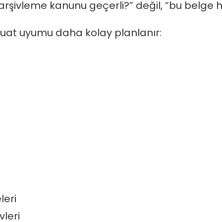
 arşivleme kanunu geçerli?” değil, “bu belge 
zuat uyumu daha kolay planlanır:
leri
leri