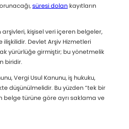
 korunacağı,
süresi dolan
kayıtların
ivleri, kişisel veri içeren belgeler,
işkilidir. Devlet Arşiv Hizmetleri
ak yürürlüğe girmiştir; bu yönetmelik
biridir.
nunu, Vergi Usul Kanunu, iş hukuku,
kte düşünülmelidir. Bu yüzden “tek bir
n belge türüne göre ayrı saklama ve