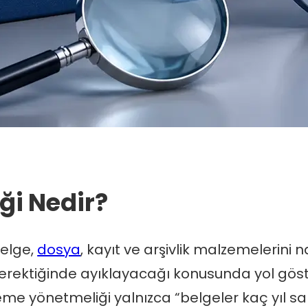
ği Nedir?
elge,
dosya
, kayıt ve arşivlik malzemelerini 
gerektiğinde ayıklayacağı konusunda yol gö
 yönetmeliği yalnızca “belgeler kaç yıl sakla