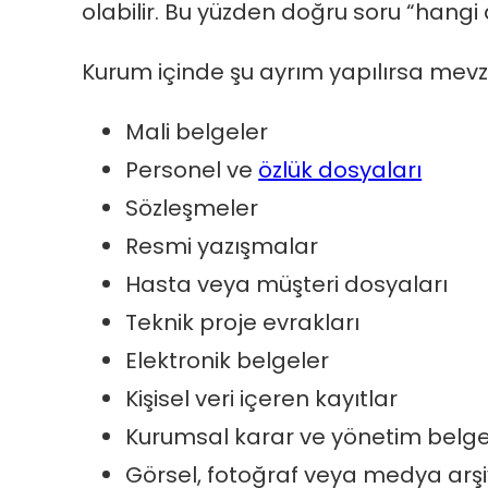
olabilir. Bu yüzden doğru soru “hangi
Kurum içinde şu ayrım yapılırsa mev
Mali belgeler
Personel ve
özlük dosyaları
Sözleşmeler
Resmi yazışmalar
Hasta veya müşteri dosyaları
Teknik proje evrakları
Elektronik belgeler
Kişisel veri içeren kayıtlar
Kurumsal karar ve yönetim belge
Görsel, fotoğraf veya medya arşiv