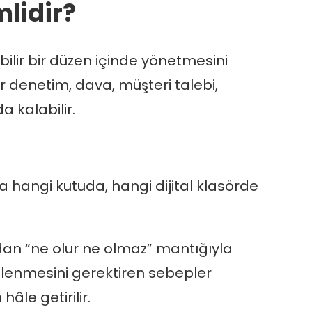
lidir?
bilir bir düzen içinde yönetmesini
r denetim, dava, müşteri talebi,
 kalabilir.
 hangi kutuda, hangi dijital klasörde
ından “ne olur ne olmaz” mantığıyla
işlenmesini gerektiren sebepler
âle getirilir.