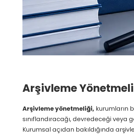
Arşivleme Yönetmeli
Arşivleme yönetmeliği,
kurumların b
sınıflandıracağı, devredeceği veya 
Kurumsal açıdan bakıldığında arşivleme