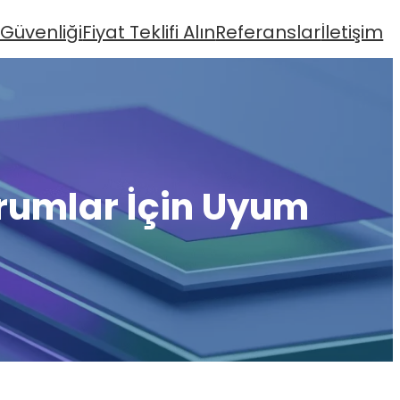
 Güvenliği
Fiyat Teklifi Alın
Referanslar
İletişim
rumlar İçin Uyum