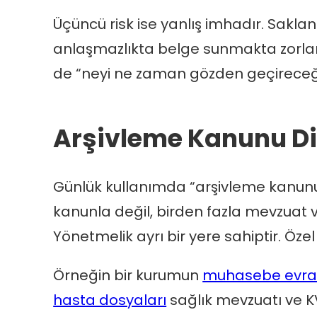
Üçüncü risk ise yanlış imhadır. Sakl
anlaşmazlıkta belge sunmakta zorlan
de “neyi ne zaman gözden geçireceğini
Arşivleme Kanunu Di
Günlük kullanımda “arşivleme kanunu
kanunla değil, birden fazla mevzuat v
Yönetmelik ayrı bir yere sahiptir. Özel
Örneğin bir kurumun
muhasebe evrak
hasta dosyaları
sağlık mevzuatı ve KVK