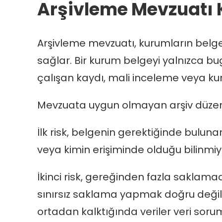
Arşivleme Mevzuatı 
Arşivleme mevzuatı, kurumların belgele
sağlar. Bir kurum belgeyi yalnızca bu
çalışan kaydı, mali inceleme veya ku
Mevzuata uygun olmayan arşiv düzeni
İlk risk, belgenin gerektiğinde bulu
veya kimin erişiminde olduğu bilinmiyo
İkinci risk, gereğinden fazla saklamad
sınırsız saklama yapmak doğru değildi
ortadan kalktığında veriler veri soruml