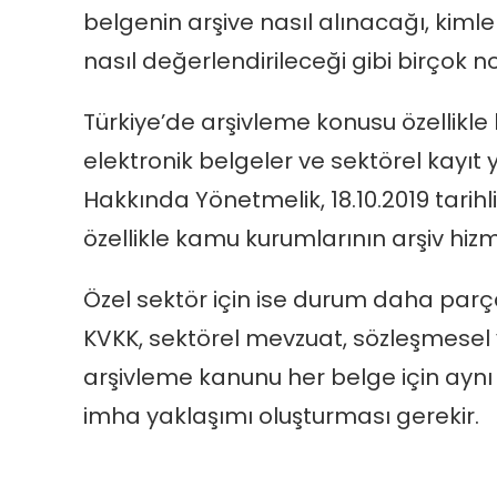
belgenin arşive nasıl alınacağı, kimler
nasıl değerlendirileceği gibi birçok n
Türkiye’de arşivleme konusu özellikle 
elektronik belgeler ve sektörel kayıt y
Hakkında Yönetmelik, 18.10.2019 tarih
özellikle kamu kurumlarının arşiv hiz
Özel sektör için ise durum daha parçalı
KVKK, sektörel mevzuat, sözleşmesel y
arşivleme kanunu her belge için ayn
imha yaklaşımı oluşturması gerekir.