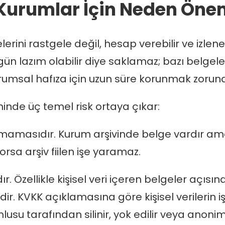
Kurumlar İçin Neden Önem
rini rastgele değil, hesap verebilir ve izlene
gün lazım olabilir diye saklamaz; bazı belgele
rumsal hafıza için uzun süre korunmak zorunda
nde üç temel risk ortaya çıkar:
namamasıdır. Kurum arşivinde belge vardır ama
rsa arşiv fiilen işe yaramaz.
ır. Özellikle kişisel veri içeren belgeler açıs
r. KVKK açıklamasına göre kişisel verilerin 
usu tarafından silinir, yok edilir veya anonim h